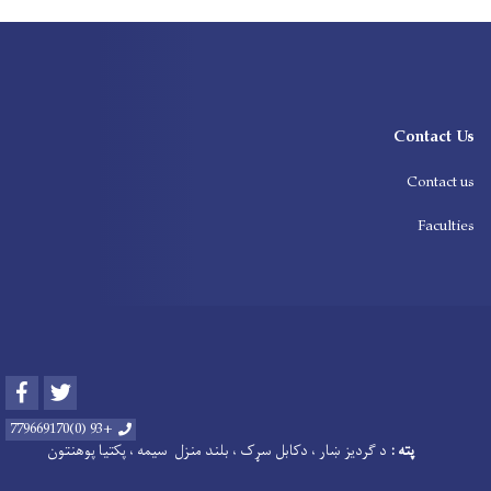
Contact Us
Contact us
Faculties
Facebook
Twitter
+93 (0)779669170
پته :
د
ګردیز ښار ، دکابل سړک ، بلند منزل سیمه ، پکتیا پوهنتون