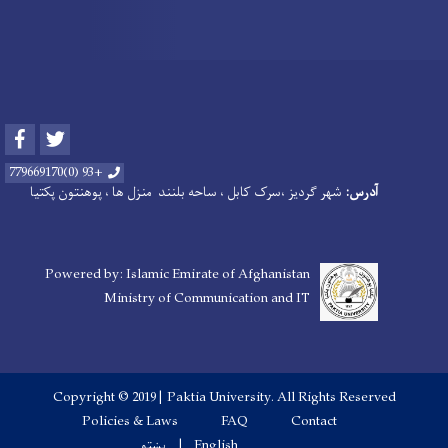
Facebook
Twitter
+93 (0)779669170
آدرس:
شهر گردیز ،سرک کابل ، ساحه بلنند منزل ها ، پوهنتون پکتیا
Powered by: Islamic Emirate of Afghanistan
Ministry of Communication and IT
Copyright © 2019 | Paktia University. All Rights Reserved
Footer menu
Policies & Laws
FAQ
Contact
English
پښتو