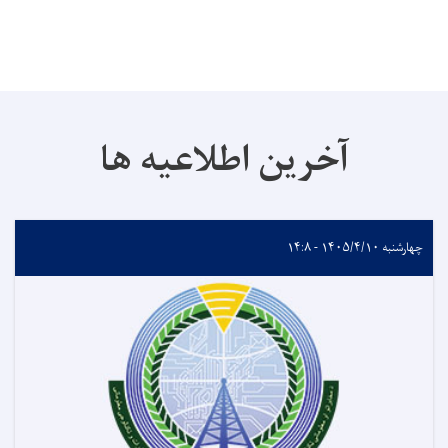
آخرین اطلاعیه ها
چهارشنبه ۱۴۰۵/۴/۱۰ - ۱۴:۸