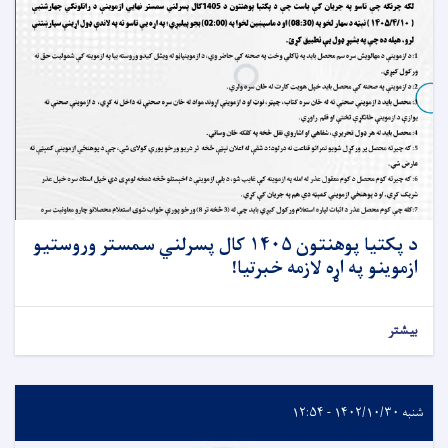
د پکتیا پوهنتون ۱۴۰۵ کال پسرلني سمستر وروستیو
ازموینو په اړه لازمه خبرتیا!
بیشتر
شنبه ۱۴۰۲/۱۰/۳۰ - ۱۲:۵۴