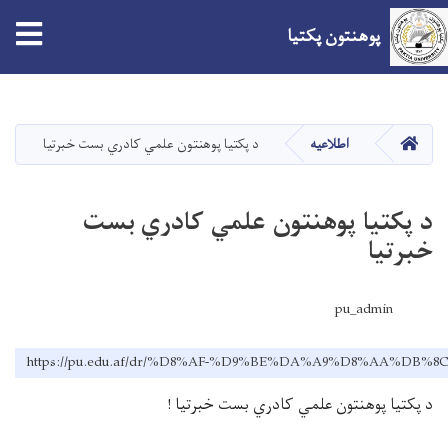
tion
پوهنتون پکتیا
Skip
to
main
صفحه اصلی
اطلاعیه
د پکتیا پوهنتون علمي کادري بست خبرتیا
content
د پکتیا پوهنتون علمي کادري بست
خبرتیا
pu_admin
https://pu.edu.af/dr/%D8%AF-%D9%BE%DA%A9%D8%AA
د پکتیا پوهنتون علمي کادري بست خبرتیا
!