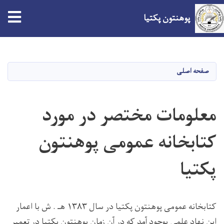
tion
پوهنتون پکتیا
Skip
to
main
صفحه اصلی
content
معلومات مختصر در مورد
کتابخانه عمومی پوهنتون
پکتیا
کتابخانه عمومی پوهنتون پکتیا در سال ۱۳۸۳ هـ . ش با اعمار
این نهاد علمی بوجود آمد که در آن زمان پوهنتون پکتیا در تعمیر