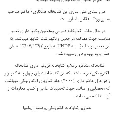
فعلاً هم در همین موقف ایفای وظیفه مینماید.
در راستای غنی سازی این کتابخانه همکاری ( داکتر صاحب
یحیی وردگ ) قابل یاد آوریست.
در حال حاضر کتابخانه عمومی پوهنتون پکتیا دارای تعمیر
مناسب جهت مطالعه مراجعین و نگهداشت کتابها میباشد، که
این تعمیر توسط مؤسسه UNDP به تاریخ ۱۳/۰۴/۱۳۹۲ هـ ش
اعمار و به بهره برداری سپرده شد.
کتابخانه متذکره برعلاوه کتابخانه فزیکی داری کتابخانه
الکترونیکی نیز میباشد، که این کتابخانه دارای چهل پایه کمپیوتر
و در حال حاضر داری (۲۰۰۰) جلد کتابهای الکترونیکی میباشد،
که محصلین و اساتید جهت تحقیقات علمی و کسب معلومات از
آن استفاده می نمایند.
تصاویر کتابخانه الکترونکی پوهنتون پکتیا