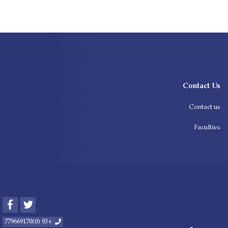
Contact Us
Contact us
Faculties
Facebook
Twitter
+93 (0)779669170