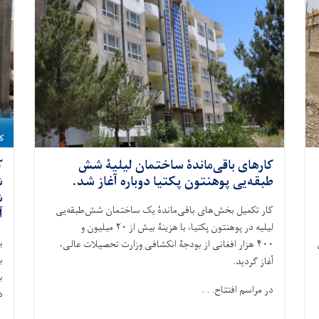
کارهای باقی‌ماندۀ ساختمان لیلیۀ شش
ک
طبقه‌یی پوهنتون پکتیا دوباره آغاز شد.
ش
ش
کار تکمیل بخش‌های باقی‌ماندۀ یک ساختمان شش‌طبقه‌یی
آ
میلیون و
۲۰
لیلیه در پوهنتون پکتیا، با هزینۀ بیش از
ب
هزار افغانی از بودجۀ انکشافی وزارت تحصیلات عالی،
۴۰۰
ب
.
آغاز گردید
ب
در مراسم افتتاح. . .
.