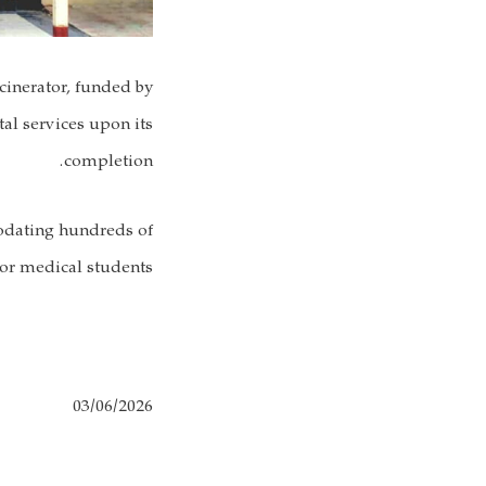
cinerator, funded by
al services upon its
completion.
modating hundreds of
for medical students.
03/06/2026