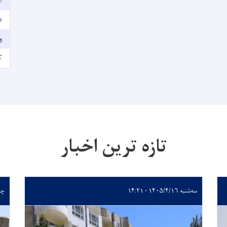
e
I
و
ک
تازه ترین اخبار
سه‌شنبه ۱۴۰۵/۴/۱۶ - ۱۴:۲۱
چهارشن