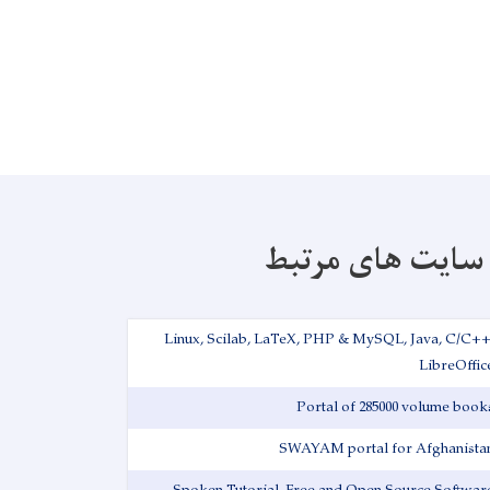
سایت های مرتبط
Linux, Scilab, LaTeX, PHP & MySQL, Java, C/C++
LibreOffic
Portal of 285000 volume book
SWAYAM portal for Afghanista