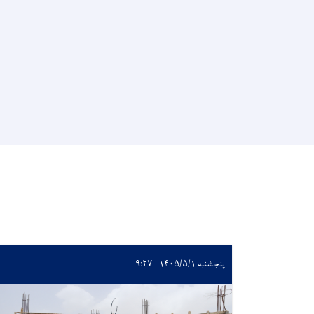
پنجشنبه ۱۴۰۵/۵/۱ - ۹:۲۷