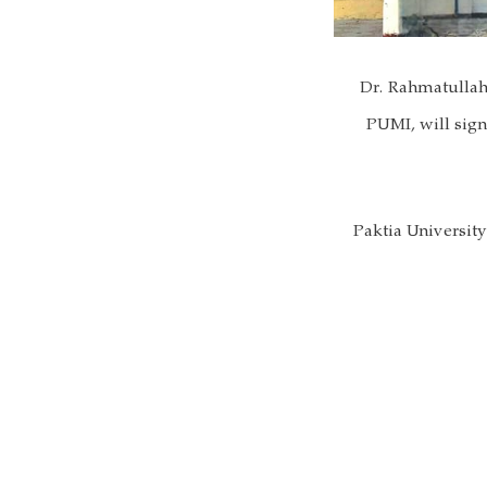
Dr. Rahmatullah 
PUMI, will sign
Paktia Universit