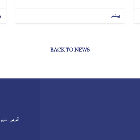
بیشتر
ب
BACK TO NEWS
آدرس:
شهر گ