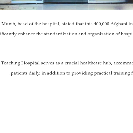
Munib, head of the hospital, stated that this 400,000 Afghani in
ificantly enhance the standardization and organization of hospit
y Teaching Hospital serves as a crucial healthcare hub, accom
patients daily, in addition to providing practical training 