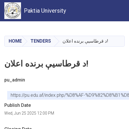
Paktia University
Skip
to
main
د قرطاسيې برنده اعلان!
TENDERS
HOME
content
د قرطاسيې برنده اعلان!
pu_admin
https://pu.edu.af/index.php/%D8%AF-%D9%82%D
Publish Date
Wed, Jun 25 2025 12:00 PM