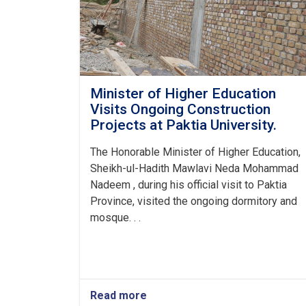
Minister of Higher Education
Visits Ongoing Construction
Projects at Paktia University.
The Honorable Minister of Higher Education,
Sheikh-ul-Hadith Mawlavi Neda Mohammad
Nadeem , during his official visit to Paktia
Province, visited the ongoing dormitory and
mosque. . .
Read more
about