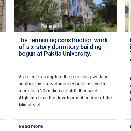
the remaining construction work
of six-story dormitory building
begun at Paktia University.
A project to complete the remaining work on
another six-story dormitory building, worth
more than 20 million and 400 thousand
Afghanis from the development budget of the
Ministry of. . .
Read more
about