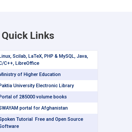
Quick Links
Linux, Scilab, LaTeX, PHP & MySQL, Java,
C/C++, LibreOffice
Ministry of Higher Education
Paktia University Electronic Library
Portal of 285000 volume books
SWAYAM portal for Afghanistan
Spoken Tutorial ‌ Free and Open Source
Software