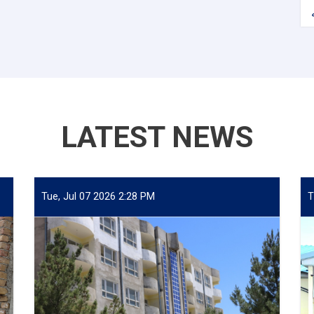
LATEST NEWS
Tue, Jul 07 2026 2:28 PM
T