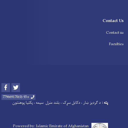
Contact Us
Contact us
Faculties
Facebook
Twitter
+93 (0)779669170
پته :
د
ګردیز ښار ، دکابل سړک ، بلند منزل سیمه ، پکتیا پوهنتون
Powered by: Islamic Emirate of Afghanistan