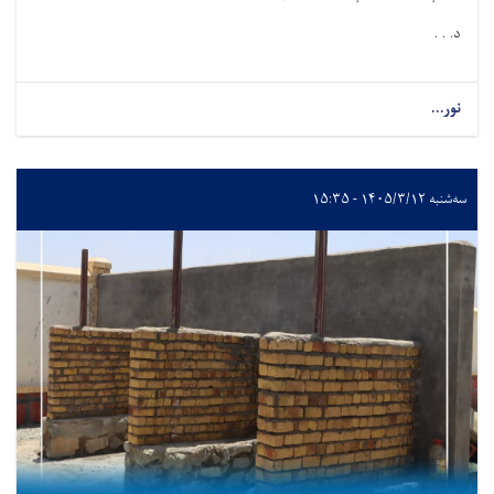
د. . .
نور...
سه‌شنبه ۱۴۰۵/۳/۱۲ - ۱۵:۳۵