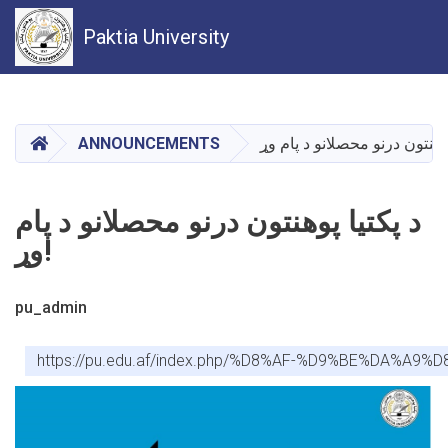
Paktia University
Skip
to
main
HOME
ANNOUNCEMENTS
content
د پکتیا پوهنتون درنو محصلانو د پام
وړ!
pu_admin
https://pu.edu.af/index.php/%D8%AF-%D9%BE%