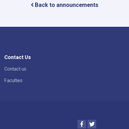
Back to announcements
(۱۴۰۴)
مالي
کال
د
قرطاسیې
قرارداد
د
اعلان
په
اړه
Contact Us
.
Contact us
Faculties
Facebook
Twitter