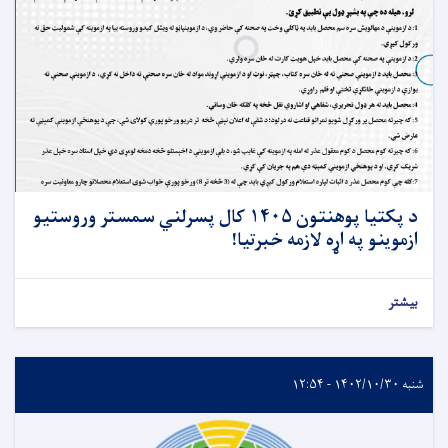
د پکتیا پوهنتون ۱۴۰۵ کال پسرلني سمستر وروستیو
ازموینو په اړه لازمه خبرتیا!
بیشتر
شنبه ۱۴۰۲/۱۰/۳۰ - ۱۲:۵۴